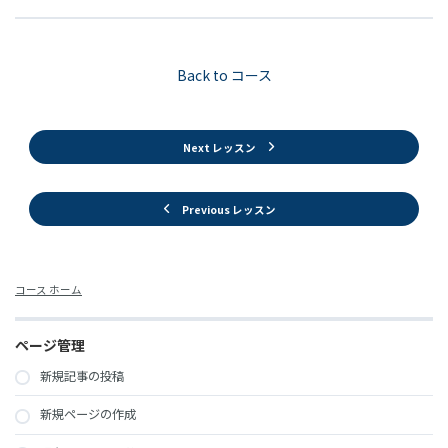
Back to コース
Next レッスン
Previous レッスン
コース ホーム
ページ管理
新規記事の投稿
新規ページの作成